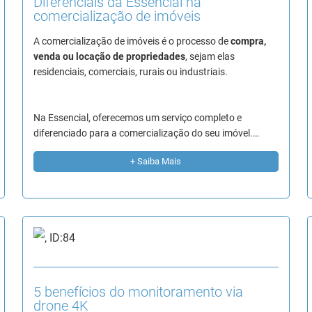
Diferenciais da Essencial na
comercialização de imóveis
A comercialização de imóveis é o processo de
compra,
venda ou locação de propriedades
, sejam elas
residenciais, comerciais, rurais ou industriais.
Na Essencial, oferecemos um serviço completo e
diferenciado para a comercialização do seu imóvel.…
+ Saiba Mais
5 benefícios do monitoramento via
drone 4K