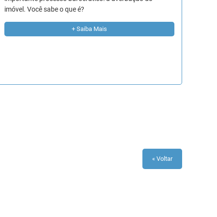
imóvel. Você sabe o que é?
+ Saiba Mais
« Voltar