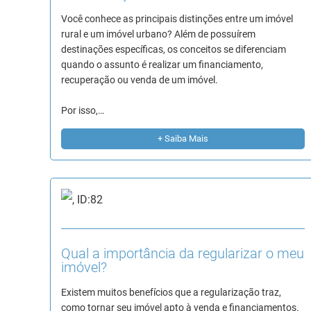
Você conhece as principais distinções entre um imóvel
rural e um imóvel urbano? Além de possuírem
destinações específicas, os conceitos se diferenciam
quando o assunto é realizar um financiamento,
recuperação ou venda de um imóvel.
Por isso,…
+ Saiba Mais
Qual a importância da regularizar o meu
imóvel?
Existem muitos benefícios que a regularização traz,
como tornar seu imóvel apto à venda e financiamentos.