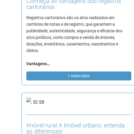
Conheça as vantagens dos registros
cartorários
Registros cartorários são os atos realizados em
cartórios de notas e de registro, que garantem a
publicidade, autenticidade, segurança e eficácia dos
atos jurídicos, como compra e venda de imóveis,
doações, inventários, casamentos, nascimentos e
óbitos.
Vantagens…
+ Saiba Mais
Imóvel rural X Imóvel urbano: entenda
as diferenças!