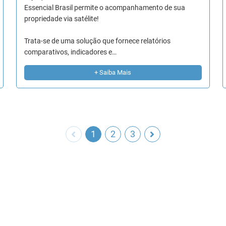
Essencial Brasil permite o acompanhamento de sua
propriedade via satélite!
Trata-se de uma solução que fornece relatórios
comparativos, indicadores e…
+ Saiba Mais
1
2
3