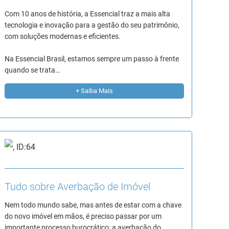
Com 10 anos de história, a Essencial traz a mais alta
tecnologia e inovação para a gestão do seu patrimônio,
com soluções modernas e eficientes.
Na Essencial Brasil, estamos sempre um passo à frente
quando se trata…
+ Saiba Mais
Tudo sobre Averbação de Imóvel
Nem todo mundo sabe, mas antes de estar com a chave
do novo imóvel em mãos, é preciso passar por um
importante processo burocrático: a averbação do