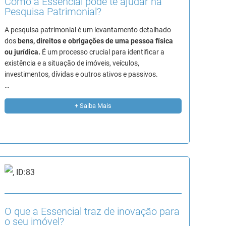
Como a Essencial pode te ajudar na
Pesquisa Patrimonial?
A pesquisa patrimonial é um levantamento detalhado
dos
bens, direitos e obrigações de uma pessoa física
ou jurídica.
É um processo crucial para identificar a
existência e a situação de imóveis, veículos,
investimentos, dívidas e outros ativos e passivos.
…
+ Saiba Mais
O que a Essencial traz de inovação para
o seu imóvel?