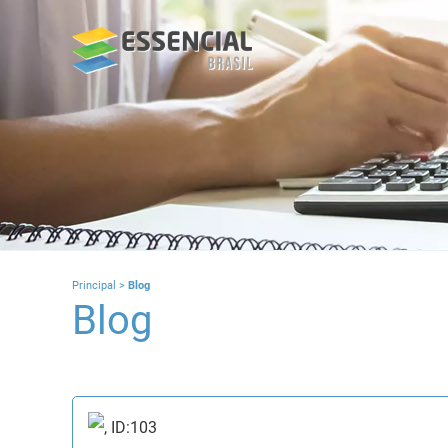
Principal
>
Blog
Blog